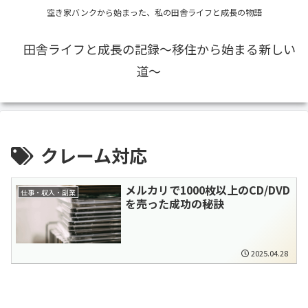
空き家バンクから始まった、私の田舎ライフと成長の物語
田舎ライフと成長の記録〜移住から始まる新しい
道〜
クレーム対応
メルカリで1000枚以上のCD/DVD
仕事・収入・副業
を売った成功の秘訣
2025.04.28