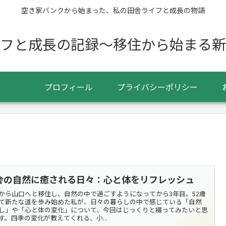
空き家バンクから始まった、私の田舎ライフと成長の物語
フと成長の記録〜移住から始まる新
プロフィール
プライバシーポリシー
舎の自然に癒される日々：心と体をリフレッシュ
から山口へと移住し、自然の中で過ごすようになってから3年目。52歳
て新たな道を歩み始めた私が、日々の暮らしの中で感じている「自然
し」や「心と体の変化」について、今回はじっくりと綴ってみたいと思
す。四季の変化が教えてくれる、小...