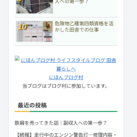
入への第一歩？
危険物乙種第四類資格を活
かした田舎での仕事
にほんブログ村
当ブログはブログ村に参加しています。
最近の投稿
鉄屑を売ってきた話｜副収入への第一歩？
【続報】走行中のエンジン警告灯…修理内容・