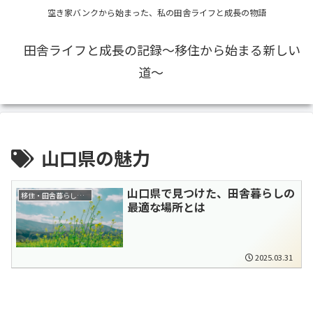
空き家バンクから始まった、私の田舎ライフと成長の物語
田舎ライフと成長の記録〜移住から始まる新しい
道〜
山口県の魅力
山口県で見つけた、田舎暮らしの
移住・田舎暮らし全般
最適な場所とは
2025.03.31