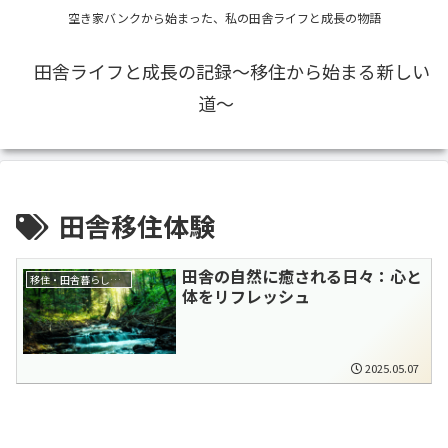
空き家バンクから始まった、私の田舎ライフと成長の物語
田舎ライフと成長の記録〜移住から始まる新しい
道〜
田舎移住体験
田舎の自然に癒される日々：心と
移住・田舎暮らし全般
体をリフレッシュ
2025.05.07