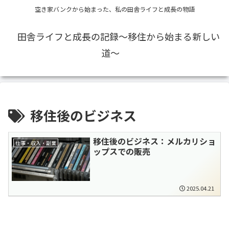
空き家バンクから始まった、私の田舎ライフと成長の物語
田舎ライフと成長の記録〜移住から始まる新しい
道〜
移住後のビジネス
移住後のビジネス：メルカリショ
仕事・収入・副業
ップスでの販売
2025.04.21