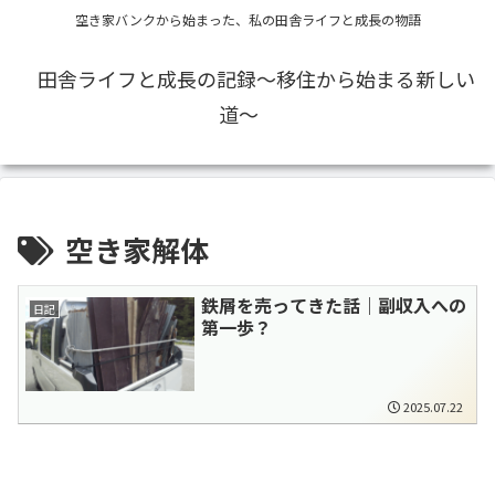
空き家バンクから始まった、私の田舎ライフと成長の物語
田舎ライフと成長の記録〜移住から始まる新しい
道〜
空き家解体
鉄屑を売ってきた話｜副収入への
日記
第一歩？
2025.07.22