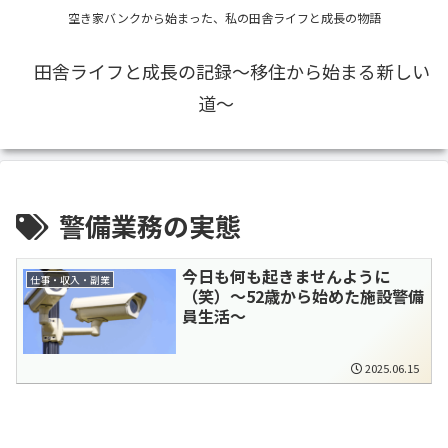
空き家バンクから始まった、私の田舎ライフと成長の物語
田舎ライフと成長の記録〜移住から始まる新しい
道〜
警備業務の実態
今日も何も起きませんように
仕事・収入・副業
（笑）～52歳から始めた施設警備
員生活～
2025.06.15