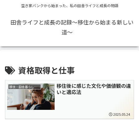
空き家バンクから始まった、私の田舎ライフと成長の物語
田舎ライフと成長の記録〜移住から始まる新しい
道〜
資格取得と仕事
移住後に感じた文化や価値観の違
移住・田舎暮らし全般
いと適応法
2025.05.24