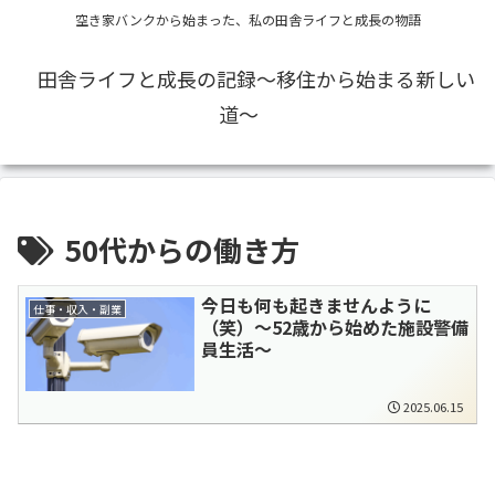
空き家バンクから始まった、私の田舎ライフと成長の物語
田舎ライフと成長の記録〜移住から始まる新しい
道〜
50代からの働き方
今日も何も起きませんように
仕事・収入・副業
（笑）～52歳から始めた施設警備
員生活～
2025.06.15