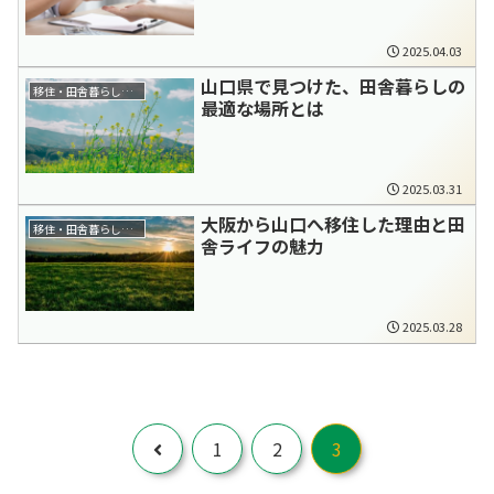
2025.04.03
山口県で見つけた、田舎暮らしの
移住・田舎暮らし全般
最適な場所とは
2025.03.31
大阪から山口へ移住した理由と田
移住・田舎暮らし全般
舎ライフの魅力
2025.03.28
前
1
2
3