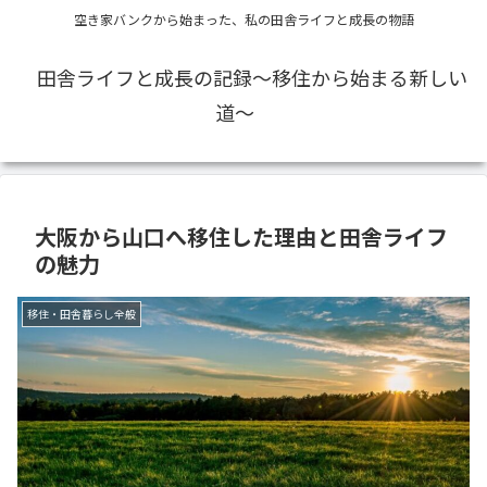
空き家バンクから始まった、私の田舎ライフと成長の物語
田舎ライフと成長の記録〜移住から始まる新しい
道〜
大阪から山口へ移住した理由と田舎ライフ
の魅力
移住・田舎暮らし全般