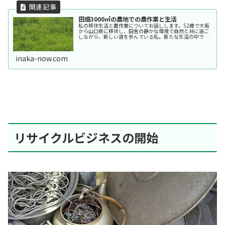
田畑3000㎡の農地での農作業と生活
私の移住生活と農作業についてお話しします。52歳で大阪
から山口県に移住し、田舎の静かな環境で自然と共に過ご
しながら、新しい道を歩んでいる私。新たな生活の中で、
田畑の管理や鶏の飼育、さらには地域とのつながり作りに
挑戦しています。移住を考えてい...
inaka-now.com
リサイクルビジネスの開始