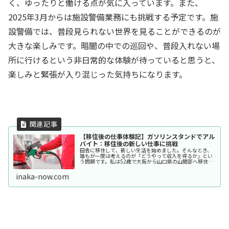
く、ゆったりと働ける点が気に入っています。また、
2025年3月からは施設警備業務にも挑戦する予定です。施
設警備では、普段見られない世界を見ることができるのが
大きな楽しみです。暗闇の中での巡回や、普段入れない場
所に行けるという非日常的な体験が待っていると思うと、
楽しみと緊張が入り混じった気持ちになります。
【移住後の仕事体験記】ガソリンスタンドでアル
バイト：移住後の新しい仕事に挑戦
田舎に移住して、新しい生活を始めました。そんなとき、
誰もが一度は考えるのが「どうやって収入を得るか」とい
う問題です。私は52歳で大阪から山口県の山間部へ移住
し、空き家バンクを活用して手に入れた3000㎡の土地で鶏
を育てたり、家庭菜園を楽しん...
inaka-now.com