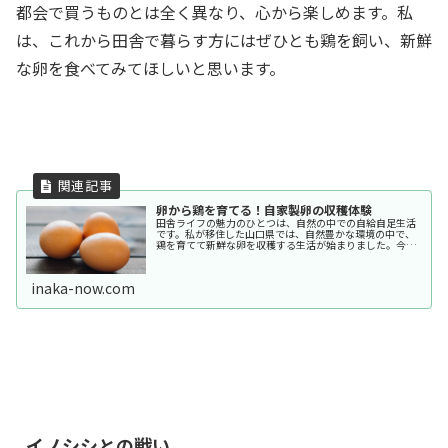
都会で買うものとは全く異なり、心から楽しめます。私
は、これから田舎で暮らす方にはぜひとも鶏を飼い、新鮮
な卵を食べてみてほしいと思います。
卵から鶏を育てる！自家製卵の収穫体験
田舎ライフの魅力のひとつは、自然の中での自給自足生活
です。私が移住した山口県では、自然豊かな環境の中で、
鶏を育てて新鮮な卵を収穫する生活が始まりました。今回
は、「卵から鶏を育てる！」という体験を通して、私の
日々の挑戦と成長をシェアしたいと思...
inaka-now.com
イノシシとの戦い