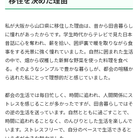
移住を決めた理由
私が大阪から山口県に移住した理由は、昔から田舎暮らし
に憧れがあったからです。学生時代からテレビで見た日本
昔話に心を奪われ、薪を拾い、囲炉裏で暖を取りながら食
事をする光景に強く憧れていました。自然に囲まれた生活
の中で、畑から収穫した新鮮な野菜を使った料理を食べ
る。そのようなシンプルで豊かな暮らしが、都会の喧騒か
ら逃れた私にとって理想的だと感じていました。
都会の生活では毎日忙しく、時間に追われ、人間関係にス
トレスを感じることが多かったですが、田舎暮らしではそ
の逆の生活を送っています。自然とともに過ごすことで、
時間に追われることなく、のんびりとした生活を楽しんで
います。ストレスフリーで、自分のペースで生活できると
いう点が大きな魅力でした。