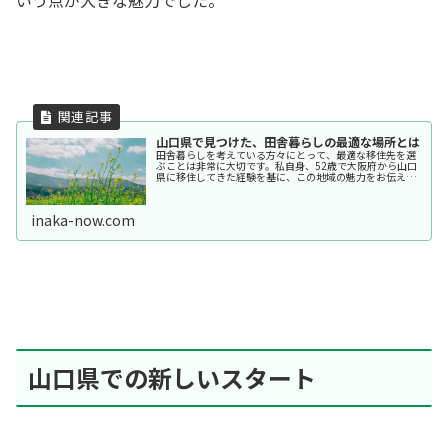
山口県で見つけた、田舎暮らしの最適な場所とは
田舎暮らしを考えている方々にとって、最適な移住先を選
ぶことは非常に大切です。私自身、52歳で大阪府から山口
県に移住してきた経験を基に、この地域の魅力をお伝えし
たいと思います。山口県は、自然豊かな環境が広がってお
り、都市生活から離れて心地よい...
inaka-now.com
山口県での新しいスタート